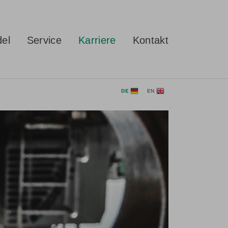
del
Service
Karriere
Kontakt
DE
EN