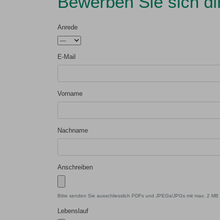
Bewerben Sie sich dir
Anrede
E-Mail
Vorname
Nachname
Anschreiben
Bitte senden Sie ausschliesslich PDFs und JPEGs/JPGs mit max. 2 MB 
Lebenslauf