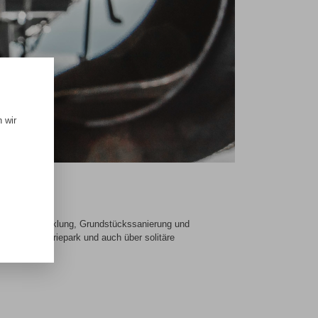
 wir
projektentwicklung, Grundstückssanierung und
einen Industriepark und auch über solitäre