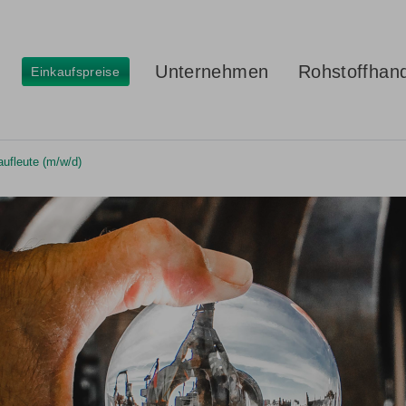
Unternehmen
Rohstoffhan
Einkaufspreise
ufleute (m/w/d)