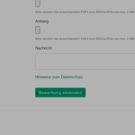
Bitte senden Sie ausschliesslich PDFs und JPEGs/JPGs mit max. 2 MB 
Anhang
Bitte senden Sie ausschliesslich PDFs und JPEGs/JPGs mit max. 2 MB 
Nachricht
Hinweise zum Datenschutz
Bewerbung absenden