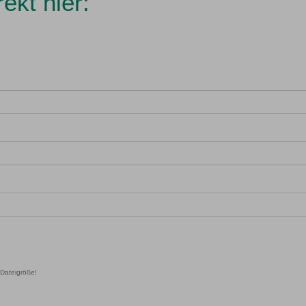
ekt hier:
Dateigröße!