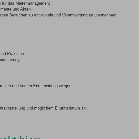
n für das Mietermanagement
kumente und Akten
iedenen Bereichen zu entwickeln und Verantwortung zu übernehmen.
und Präzision
orientierung
rarchien und kurzen Entscheidungswegen
ltsvorstellung und möglichem Eintrittsdatum an: