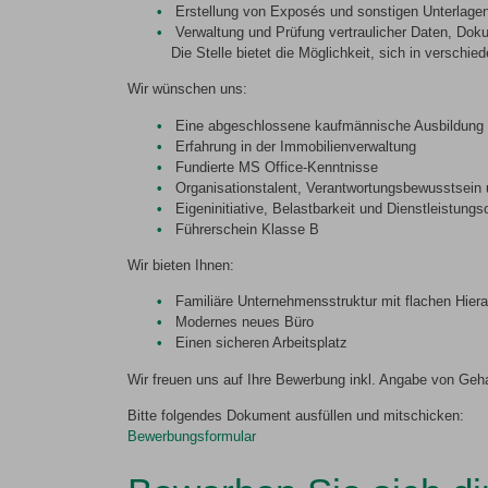
Erstellung von Exposés und sonstigen Unterlage
Verwaltung und Prüfung vertraulicher Daten, Do
Die Stelle bietet die Möglichkeit, sich in versch
Wir wünschen uns:
Eine abgeschlossene kaufmännische Ausbildung
Erfahrung in der Immobilienverwaltung
Fundierte MS Office-Kenntnisse
Organisationstalent, Verantwortungsbewusstsein 
Eigeninitiative, Belastbarkeit und Dienstleistungs
Führerschein Klasse B
Wir bieten Ihnen:
Familiäre Unternehmensstruktur mit flachen Hie
Modernes neues Büro
Einen sicheren Arbeitsplatz
Wir freuen uns auf Ihre Bewerbung inkl. Angabe von Geha
Bitte folgendes Dokument ausfüllen und mitschicken:
Bewerbungsformular