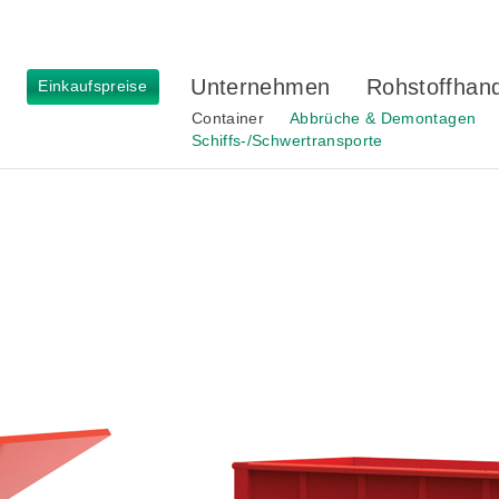
Unternehmen
Rohstoffhan
Einkaufspreise
Container
Abbrüche & Demontagen
Schiffs-/Schwertransporte