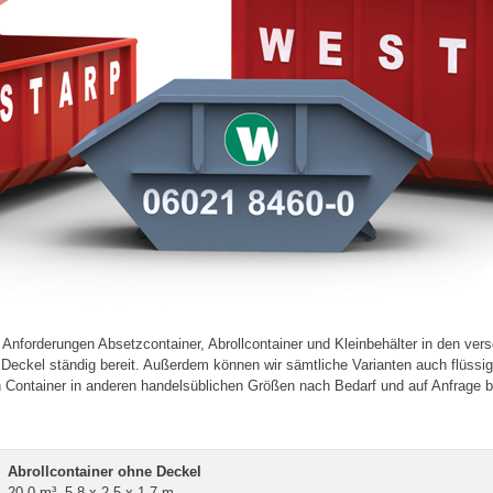
n Anforderungen Absetzcontainer, Abrollcontainer und Kleinbehälter in den ver
eckel ständig bereit. Außerdem können wir sämtliche Varianten auch flüssigke
h Container in anderen handelsüblichen Größen nach Bedarf und auf Anfrage b
Abrollcontainer ohne Deckel
20,0 m³, 5,8 x 2,5 x 1,7 m