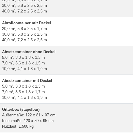
30,0 m³, 5,8 x 2,5 x 2,5 m
40,0 m³, 7,2 x 2,5 x 2,5 m
Abrollcontainer mit Deckel
20,0 m³, 5,8 x 2,5 x 1,7 m
30,0 m³, 5,8 x 2,5 x 2,5 m
40,0 m³, 7,2 x 2,5 x 2,5 m
Absetzcontainer ohne Deckel
5,0 m³, 3,0 x 1,8 x 1,3 m
7,0 m³, 3,6 x 1,8 x 1,5 m
10,0 m³, 4,1 x 1,8 x 1,9 m
Absetzcontainer mit Deckel
5,0 m³, 3,0 x 1,8 x 1,3 m
7,0 m³, 3,5 x 1,8 x 1,7 m
10,0 m³, 4,1 x 1,8 x 1,9 m
Gitterbox (stapelbar)
Außenmaße: 122 x 81 x 97 cm
Innenmaße: 120 x 80 x 95 cm
Nutzlast: 1.500 kg