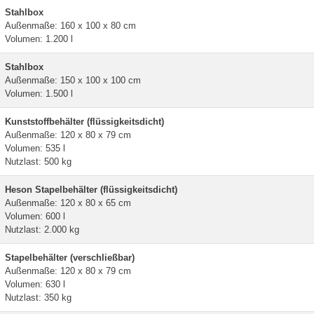
Stahlbox
Außenmaße: 160 x 100 x 80 cm
Volumen: 1.200 l
Stahlbox
Außenmaße: 150 x 100 x 100 cm
Volumen: 1.500 l
Kunststoffbehälter (flüssigkeitsdicht)
Außenmaße: 120 x 80 x 79 cm
Volumen: 535 l
Nutzlast: 500 kg
Heson Stapelbehälter (flüssigkeitsdicht)
Außenmaße: 120 x 80 x 65 cm
Volumen: 600 l
Nutzlast: 2.000 kg
Stapelbehälter (verschließbar)
Außenmaße: 120 x 80 x 79 cm
Volumen: 630 l
Nutzlast: 350 kg