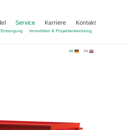
del
Service
Karriere
Kontakt
Entsorgung
Immobilien & Projektentwicklung
DE
EN