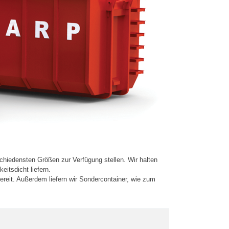
schiedensten Größen zur Verfügung stellen. Wir halten
itsdicht liefern.
ereit. Außerdem liefern wir Sondercontainer, wie zum